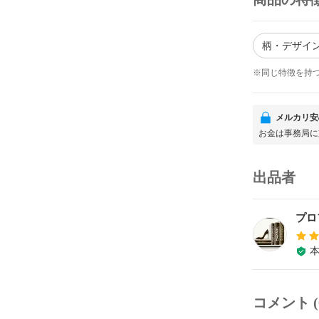
柄・デザイン
※同じ特徴を持
メルカリ安
お金は事務局に
出品者
プロ
コメント (