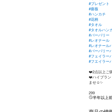
#プレゼント
#薔薇
#ハンカチ
#花柄
#タオル
#タオルハン
#バーバリー
#レオナール
#レオナール
#バーバリー
#フェイラー
#フエイラー
❤️2点以上ご
❤️ハイブラ
ませ☺︎✨

299
半年以上