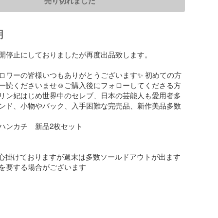
売り切れました
明
開停止にしておりましたが再度出品致します。

ォロワーの皆様いつもありがとうございます✨ 初めての方
一読くださいませ☺︎ご購入後にフォローしてくださる方
リン妃はじめ世界中のセレブ、日本の芸能人も愛用者多
ンド、小物やバック、入手困難な完売品、新作美品多数

ハンカチ　新品2枚セット

を心掛けておりますが週末は多数ソールドアウトが出ます
を要する場合がございます
