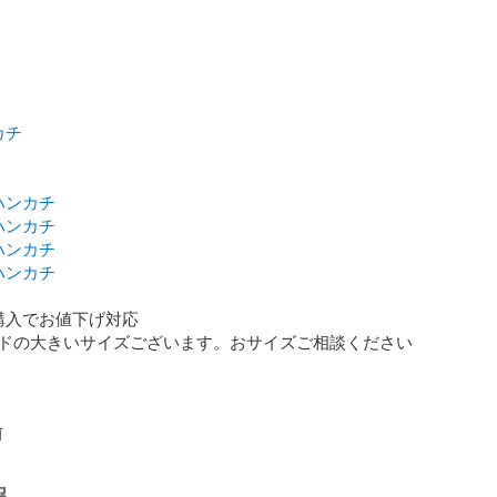
カチ
ハンカチ
ハンカチ
ハンカチ
ハンカチ
購入でお値下げ対応

ンドの大きいサイズございます。おサイズご相談ください
前