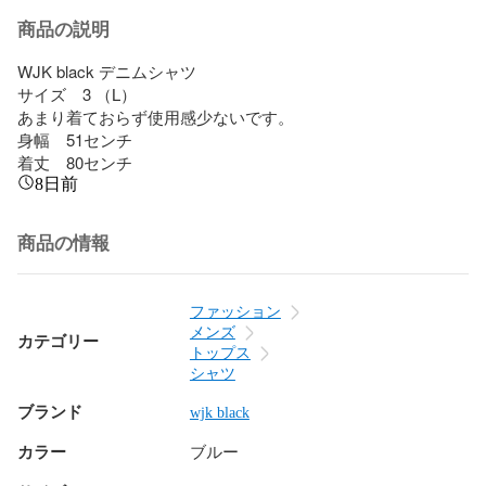
商品の説明
WJK black デニムシャツ

サイズ　3 （L）

あまり着ておらず使用感少ないです。

身幅　51センチ

着丈　80センチ
8日前
商品の情報
ファッション
メンズ
カテゴリー
トップス
シャツ
ブランド
wjk black
カラー
ブルー