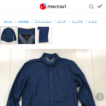
ホーム
wjk black
ファッション
メンズ
トップス
シャツ