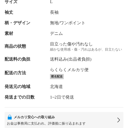
サイズ
L
袖丈
長袖
柄・デザイン
無地/ワンポイント
素材
デニム
目立った傷や汚れなし
商品の状態
細かな使用感・傷・汚れはあるが、目立たない
配送料の負担
送料込み(出品者負担)
らくらくメルカリ便
配送の方法
匿名配送
発送元の地域
北海道
発送までの日数
1~2日で発送
メルカリ安心への取り組み
お金は事務局に支払われ、評価後に振り込まれます