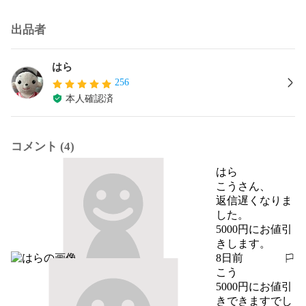
出品者
はら
256
本人確認済
コメント (4)
はら
こうさん、

返信遅くなりま
した。

5000円にお値引
きします。
8日前
報告する
こう
5000円にお値引
きできますでし