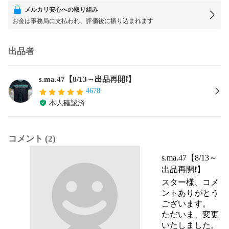
メルカリ安心への取り組み
お金は事務局に支払われ、評価後に振り込まれます
出品者
s.ma.47【8/13～出品再開❗】
4678
本人確認済
コメント (2)
s.ma.47【8/13～
出品再開❗】
スター様、コメ
ントありがとう
ございます。

ただいま、変更
いたしました。
