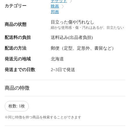
チケット
カテゴリー
映画
邦画
目立った傷や汚れなし
商品の状態
細かな使用感・傷・汚れはあるが、目立たない
配送料の負担
送料込み(出品者負担)
配送の方法
郵便（定型、定形外、書留など）
発送元の地域
北海道
発送までの日数
2~3日で発送
商品の特徴
枚数: 1枚
※同じ特徴を持つ商品を検索することができます