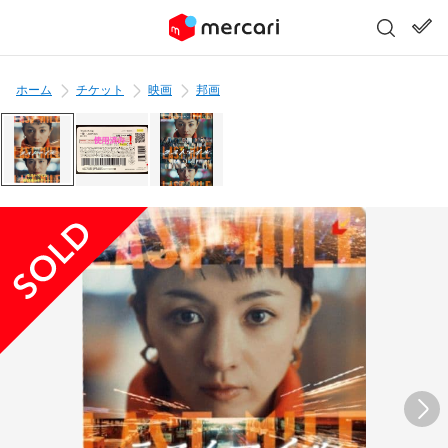
ホーム
チケット
映画
邦画