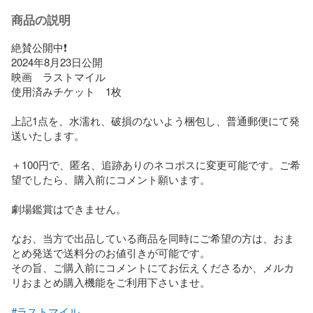
商品の説明
絶賛公開中❗

2024年8月23日公開

映画　ラストマイル

使用済みチケット　1枚　

上記1点を、水濡れ、破損のないよう梱包し、普通郵便にて発
送いたします。

＋100円で、匿名、追跡ありのネコポスに変更可能です。ご希
望でしたら、購入前にコメント願います。

劇場鑑賞はできません。

なお、当方で出品している商品を同時にご希望の方は、おま
とめ発送で送料分のお値引きが可能です。

その旨、ご購入前にコメントにてお伝えくださるか、メルカ
リおまとめ購入機能をご利用下さいませ。

#ラストマイル