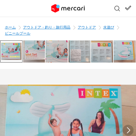
ホーム
アウトドア・釣り・旅行用品
アウトドア
水遊び
ビニールプール