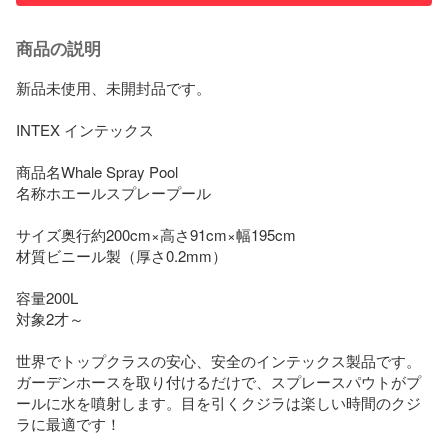
商品の説明
新品未使用、未開封品です。

INTEX インテックス

商品名Whale Spray Pool

名称ホエールスプレープール

サイズ奥行約200cm×高さ91cm×幅195cm

材質ビニール製（厚さ0.2mm）

容量200L

対象2才～

世界でトップクラスの安心、安全のインテックス製品です。

ガーデンホースを取り付けるだけで、スプレースパウトがプ
ールに水を噴射します。目を引くクジラは楽しい時間のクジ
ラに最適です！
