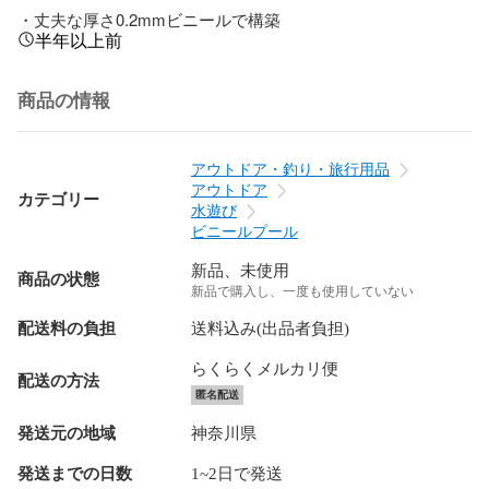
・丈夫な厚さ0.2mmビニールで構築
半年以上前
商品の情報
アウトドア・釣り・旅行用品
アウトドア
カテゴリー
水遊び
ビニールプール
新品、未使用
商品の状態
新品で購入し、一度も使用していない
配送料の負担
送料込み(出品者負担)
らくらくメルカリ便
配送の方法
匿名配送
発送元の地域
神奈川県
発送までの日数
1~2日で発送