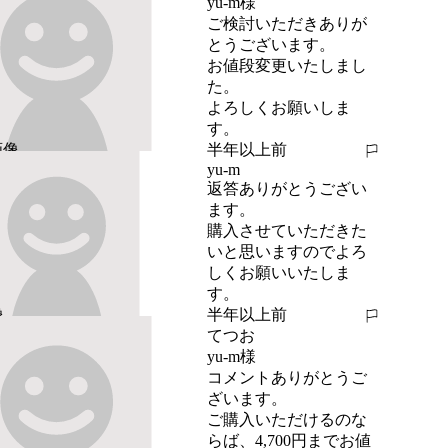
yu-m様

ご検討いただきありが
とうございます。

お値段変更いたしまし
た。

よろしくお願いしま
す。
半年以上前
報告する
yu-m
返答ありがとうござい
ます。

購入させていただきた
いと思いますのでよろ
しくお願いいたしま
す。
半年以上前
報告する
てつお
yu-m様

コメントありがとうご
ざいます。

ご購入いただけるのな
らば、4,700円までお値