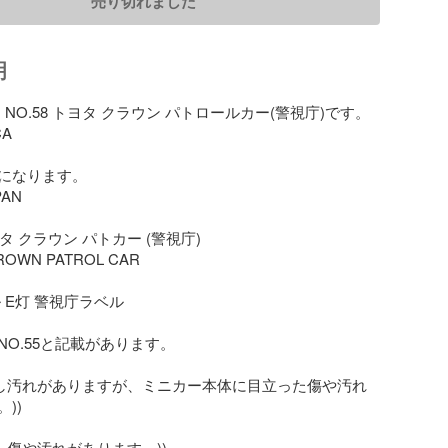
売り切れました
明
 NO.58 トヨタ クラウン パトロールカー(警視庁)です。

A

になります。

AN

ヨタ クラウン パトカー (警視庁)

OWN PATROL CAR

 E灯 警視庁ラベル

O.55と記載があります。

少し汚れがありますが、ミニカー本体に目立った傷や汚れ
)

し傷や汚れがあります。))
