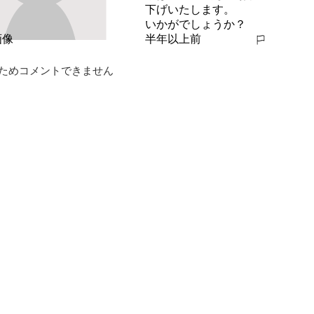
下げいたします。

いかがでしょうか？
半年以上前
報告する
ためコメントできません