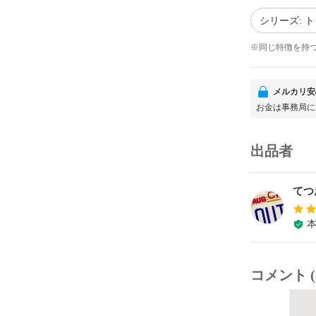
シリーズ: 
※同じ特徴を持
メルカリ安
お金は事務局に
出品者
てつ
コメント (