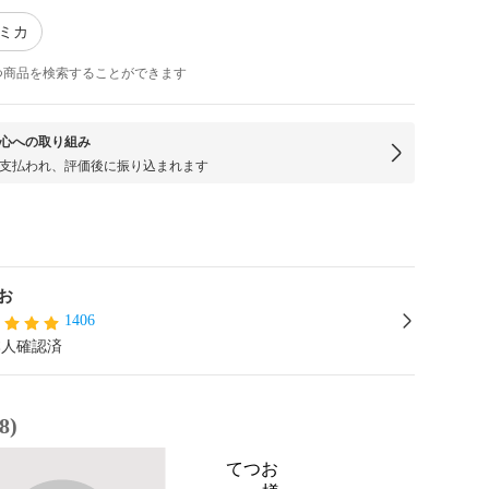
トミカ
つ商品を検索することができます
心への取り組み
支払われ、評価後に振り込まれます
お
1406
本人確認済
8)
てつお