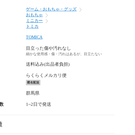
ゲーム・おもちゃ・グッズ
おもちゃ
ミニカー
トミカ
TOMICA
目立った傷や汚れなし
細かな使用感・傷・汚れはあるが、目立たない
送料込み(出品者負担)
らくらくメルカリ便
匿名配送
群馬県
数
1~2日で発送
徴