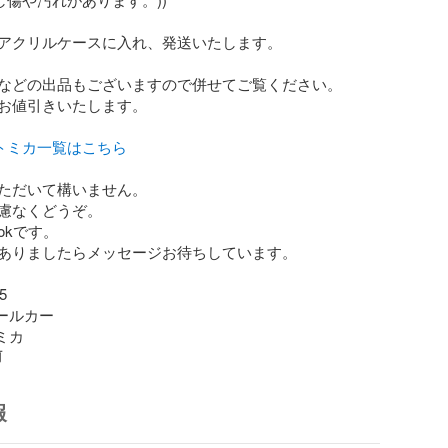
アクリルケースに入れ、発送いたします。

などの出品もございますので併せてご覧ください。

お値引きいたします。

pトミカ一覧はこちら
ただいて構いません。

慮なくどうぞ。

kです。

ありましたらメッセージお待ちしています。



ールカー

トミカ
前
報