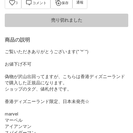
通報
3
コメント
保存
売り切れました
商品の説明
ご覧いただきありがとうございます(*´꒳`*)

お値下げ不可

偽物が沢山出回ってますが、こちらは香港ディズニーランド
で購入した正規品になります。

ショップのタグ、値札付きです。

香港ディズニーランド限定、日本未発売☆

marvel

マーベル

アイアンマン

スパイダーマン
