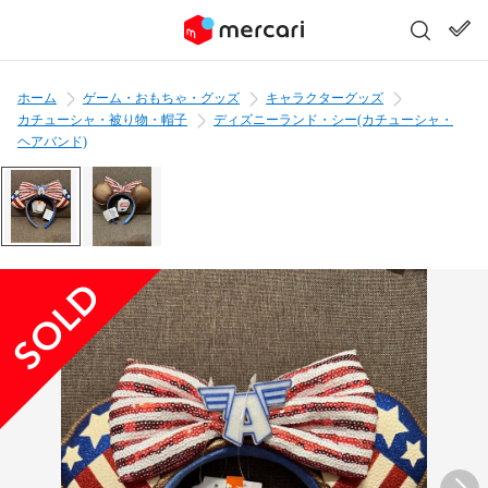
ホーム
ゲーム・おもちゃ・グッズ
キャラクターグッズ
カチューシャ・被り物・帽子
ディズニーランド・シー(カチューシャ・
ヘアバンド)