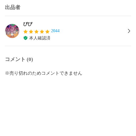
出品者
ぴぴ
2044
本人確認済
コメント (0)
※売り切れのためコメントできません