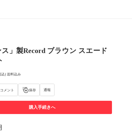
ス」製Record ブラウン スエード
ト
税込) 送料込み
通報
コメント
保存
購入手続きへ
明