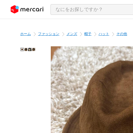
ンツにスキップ
ホーム
ファッション
メンズ
帽子
ハット
その他