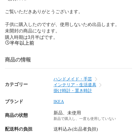
ご覧いただきありがとうございます。

子供に購入したのですが、使用しないため出品します。

未開封の商品になります。

購入時期は3月半ばです。
半年以上前
商品の情報
ハンドメイド・手芸
カテゴリー
インテリア・生活道具
掛け時計・置き時計
ブランド
IKEA
新品、未使用
商品の状態
新品で購入し、一度も使用していない
配送料の負担
送料込み(出品者負担)