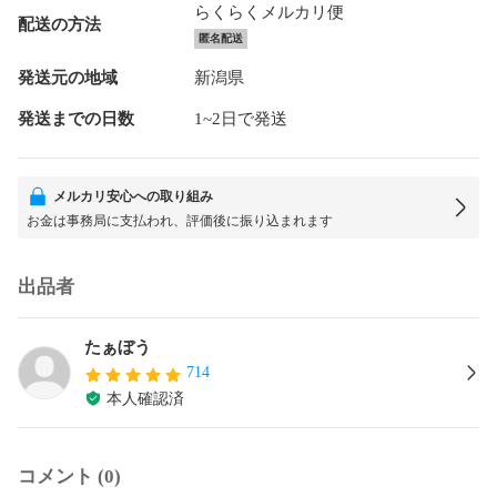
らくらくメルカリ便
配送の方法
匿名配送
発送元の地域
新潟県
発送までの日数
1~2日で発送
メルカリ安心への取り組み
お金は事務局に支払われ、評価後に振り込まれます
出品者
たぁぼう
714
本人確認済
コメント (0)