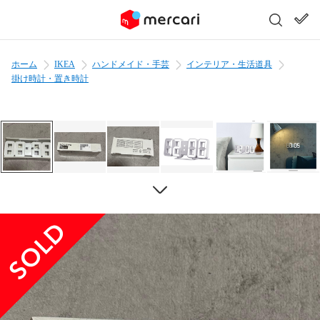
ホーム
IKEA
ハンドメイド・手芸
インテリア・生活道具
掛け時計・置き時計