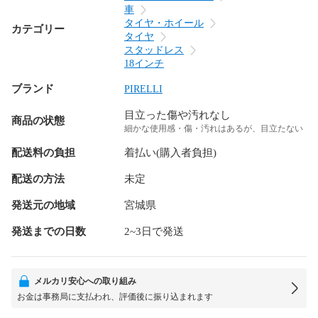
車
タイヤ・ホイール
カテゴリー
タイヤ
スタッドレス
18インチ
ブランド
PIRELLI
目立った傷や汚れなし
商品の状態
細かな使用感・傷・汚れはあるが、目立たない
配送料の負担
着払い(購入者負担)
配送の方法
未定
発送元の地域
宮城県
発送までの日数
2~3日で発送
メルカリ安心への取り組み
お金は事務局に支払われ、評価後に振り込まれます