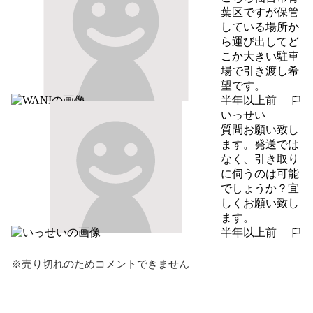
葉区ですが保管
している場所か
ら運び出してど
こか大きい駐車
場で引き渡し希
望です。
半年以上前
報告する
いっせい
質問お願い致し
ます。発送では
なく、引き取り
に伺うのは可能
でしょうか？宜
しくお願い致し
ます。
半年以上前
報告する
※売り切れのためコメントできません