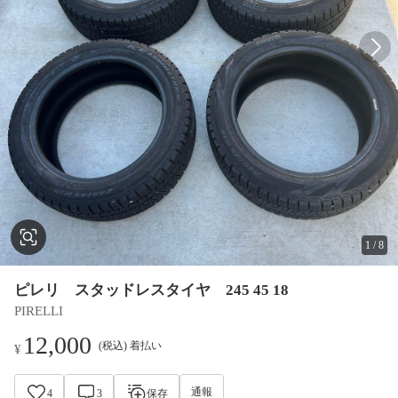
1
/
8
ピレリ スタッドレスタイヤ 245 45 18
PIRELLI
12,000
(税込) 着払い
¥
通報
4
3
保存