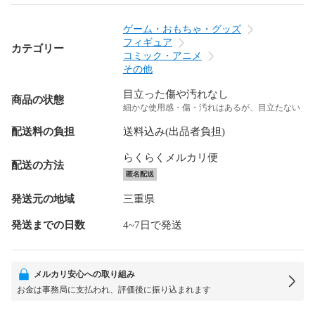
ゲーム・おもちゃ・グッズ
フィギュア
カテゴリー
コミック・アニメ
その他
目立った傷や汚れなし
商品の状態
細かな使用感・傷・汚れはあるが、目立たない
配送料の負担
送料込み(出品者負担)
らくらくメルカリ便
配送の方法
匿名配送
発送元の地域
三重県
発送までの日数
4~7日で発送
メルカリ安心への取り組み
お金は事務局に支払われ、評価後に振り込まれます