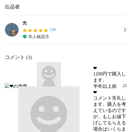
出品者
光
338
本人確認済
コメント (3)
❤︎
1200円で購入し
ます。
半年以上前
報告する
❤︎
コメント失礼し
ます。購入を考
えているのです
が、もしお値下
げしてもらえる
場合はいくらま