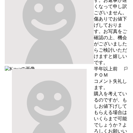
す。お返事が遅
くなって申し訳
ございません。

傷ありでお値下
げしておりま
す。お写真をご
確認の上、機会
がございました
らご検討いただ
けますと嬉しい
です。
半年以上前
報告する
ＰＯＭ
コメント失礼し
ます。

購入を考えてい
るのですが、も
しお値下げして
もらえる場合は
いくらまで可能
でしょうか？よ
ろしくお願いい