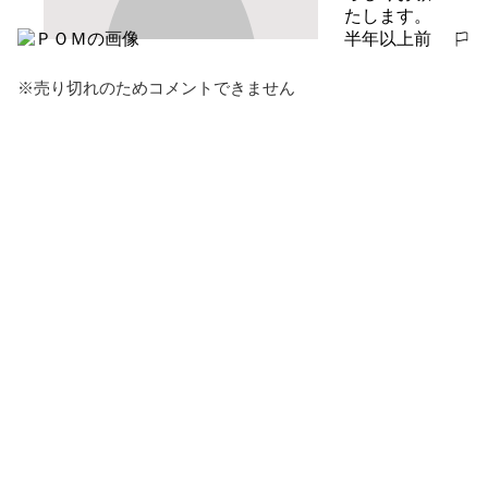
たします。
半年以上前
報告する
※売り切れのためコメントできません