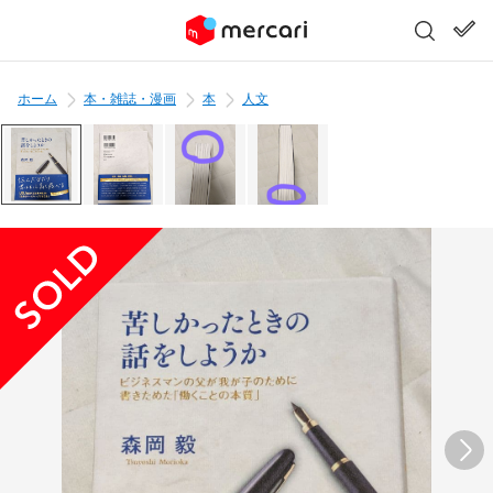
ホーム
本・雑誌・漫画
本
人文