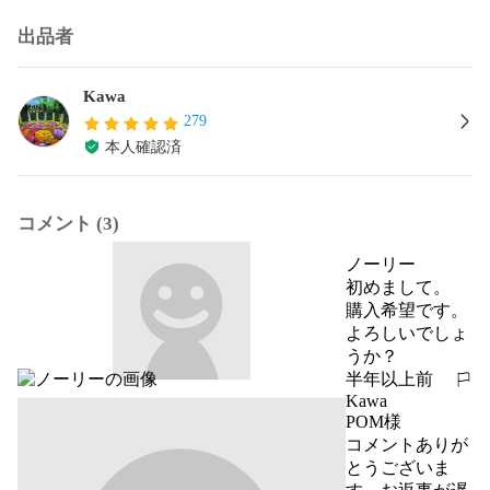
出品者
Kawa
279
本人確認済
コメント (3)
ノーリー
初めまして。

購入希望です。

よろしいでしょ
うか？
半年以上前
報告する
Kawa
POM様

コメントありが
とうございま