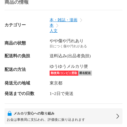
商品の情報
本・雑誌・漫画
カテゴリー
本
人文
やや傷や汚れあり
商品の状態
目につく傷や汚れがある
配送料の負担
送料込み(出品者負担)
ゆうゆうメルカリ便
配送の方法
郵便局/コンビニ受取
匿名配送
発送元の地域
東京都
発送までの日数
1~2日で発送
メルカリ安心への取り組み
お金は事務局に支払われ、評価後に振り込まれます