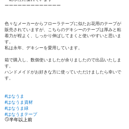
ーーーーーーーーーーーーー

色々なメーカーからフローラテープに似たお花用のテープが
販売されていますが、こちらのデキシーのテープは厚みと粘
着力が程よく、しっかり伸ばしてまくと使いやすいと思いま
す。

私は永年、デキシーを愛用しています。

箱で購入し、数個使いましたが余りましたので出品いたしま
す。

ハンドメイドがお好きな方に使っていただけましたら幸いで
す。

#はなうま
#はなうま資材
#はなうま緑
#はなうまテープ
半年以上前