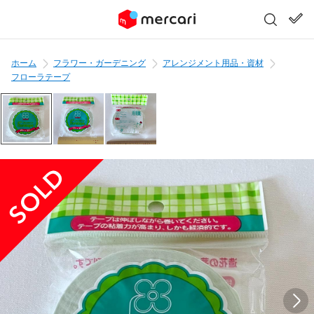
ホーム
フラワー・ガーデニング
アレンジメント用品・資材
フローラテープ