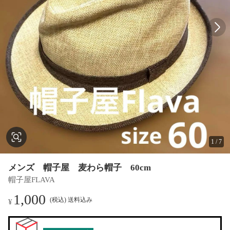
1
/
7
メンズ 帽子屋 麦わら帽子 60cm
帽子屋FLAVA
1,000
(税込) 送料込み
¥