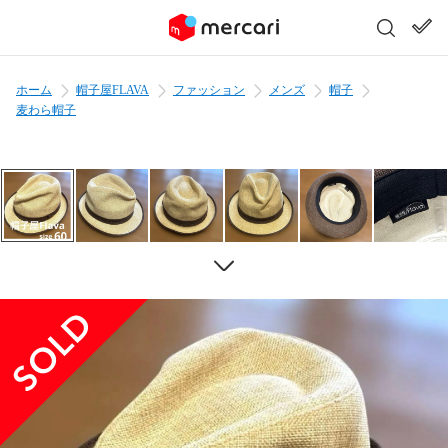
ホーム
帽子屋FLAVA
ファッション
メンズ
帽子
麦わら帽子