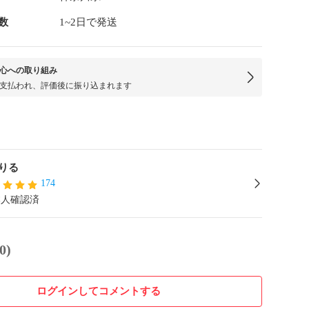
数
1~2日で発送
心への取り組み
支払われ、評価後に振り込まれます
りる
174
本人確認済
0)
ログインしてコメントする