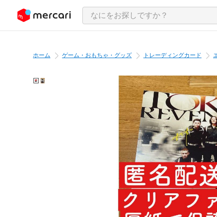
ンツにスキップ
ホーム
ゲーム・おもちゃ・グッズ
トレーディングカード