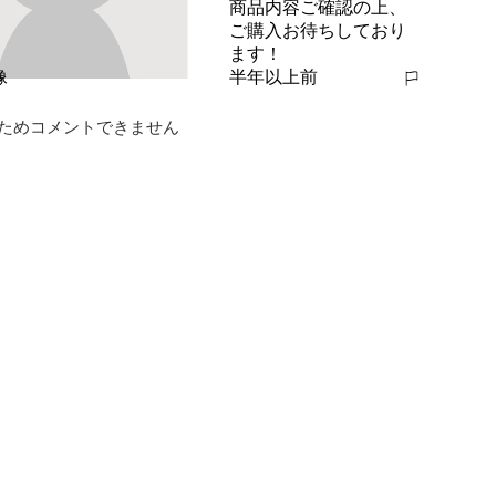
商品内容ご確認の上、
ご購入お待ちしており
ます！
半年以上前
報告する
ためコメントできません