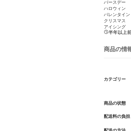
バースデー

ハロウィン

バレンタイン

クリスマス

アイシング
半年以上
商品の情
カテゴリー
商品の状態
配送料の負担
配送の方法