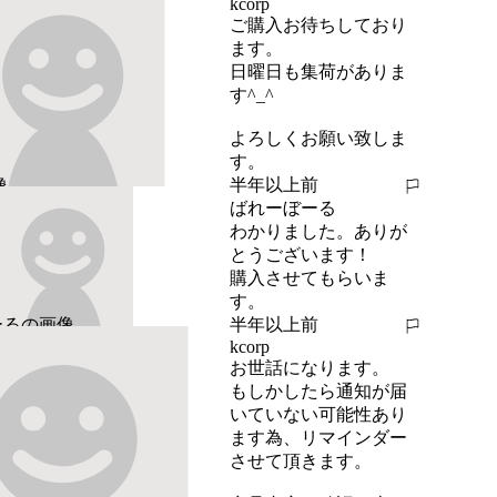
kcorp
ご購入お待ちしており
ます。

日曜日も集荷がありま
す^_^

よろしくお願い致しま
す。
半年以上前
報告する
ばれーぼーる
わかりました。ありが
とうございます！

購入させてもらいま
す。
半年以上前
報告する
kcorp
お世話になります。

もしかしたら通知が届
いていない可能性あり
ます為、リマインダー
させて頂きます。
