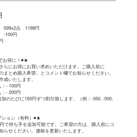
明
99x2点　1198円

100円

円

でお得に！◾️★

さらにお得にお買い求めいただけます。ご購入前に
BBのまとめ購入希望」とコメント欄でお知らせください。
作成いたします。

- 100円

- 200円

のたびに150円ずつ割引致します。（例：-350, -500, 
プション（有料）◾️★

00円で持ち手を追加可能です。ご希望の方は、購入前にコ
知らせください。価格を更新いたします。
