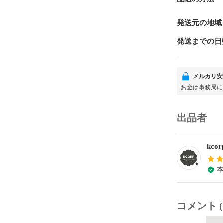
発送元の地域
発送までの日
メルカリ安
お金は事務局に
出品者
kcor
コメント (