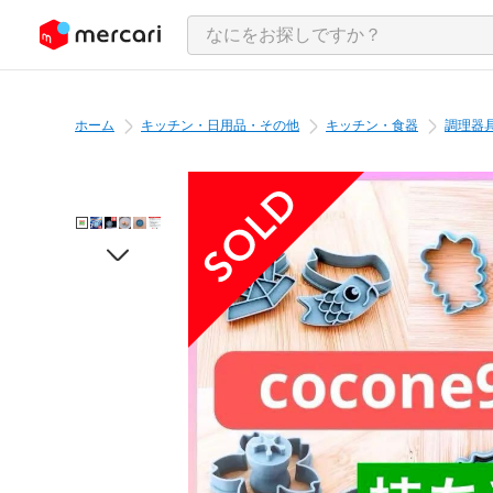
ンツにスキップ
ホーム
キッチン・日用品・その他
キッチン・食器
調理器