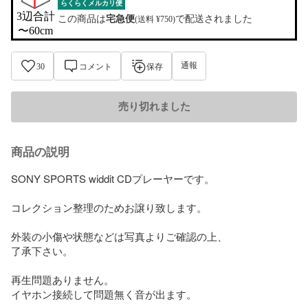
らくらくメルカリ便
3辺合計

この商品は
宅急便
で配送されました
(送料 ¥750)
〜60cm
通報
30
コメント
保存
売り切れました
商品の説明
SONY SPORTS widdit CDプレーヤーです。

コレクション整理のためお譲り致します。

外装の小傷や状態などは写真よりご確認の上、

了承下さい。

再生問題ありません。

イヤホン接続して問題無く音が出ます。
