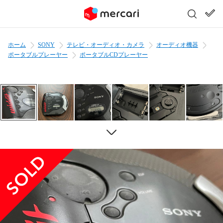
ホーム
SONY
テレビ・オーディオ・カメラ
オーディオ機器
ポータブルプレーヤー
ポータブルCDプレーヤー