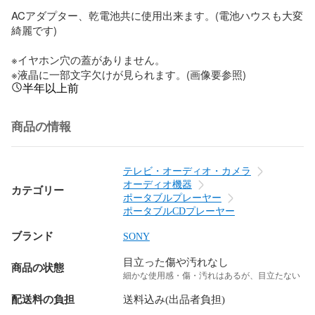
ACアダプター、乾電池共に使用出来ます。(電池ハウスも大変
綺麗です)

※イヤホン穴の蓋がありません。

※液晶に一部文字欠けが見られます。(画像要参照)
半年以上前
商品の情報
テレビ・オーディオ・カメラ
オーディオ機器
カテゴリー
ポータブルプレーヤー
ポータブルCDプレーヤー
ブランド
SONY
目立った傷や汚れなし
商品の状態
細かな使用感・傷・汚れはあるが、目立たない
配送料の負担
送料込み(出品者負担)