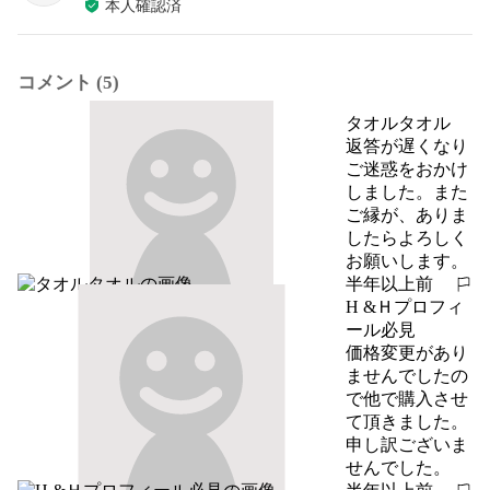
本人確認済
コメント (5)
タオルタオル
返答が遅くなり
ご迷惑をおかけ
しました。また
ご縁が、ありま
したらよろしく
お願いします。
半年以上前
報告する
H &Ｈプロフィ
ール必見
価格変更があり
ませんでしたの
で他で購入させ
て頂きました。

申し訳ございま
せんでした。