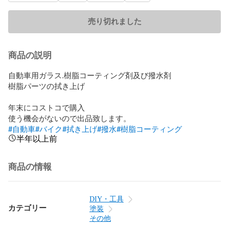
売り切れました
商品の説明
自動車用ガラス.樹脂コーティング剤及び撥水剤

樹脂パーツの拭き上げ

年末にコストコで購入

#自動車
#バイク
#拭き上げ
#撥水
#樹脂コーティング
半年以上前
商品の情報
DIY・工具
カテゴリー
塗装
その他