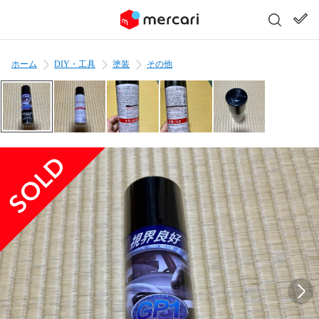
ホーム
DIY・工具
塗装
その他