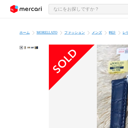
ンツにスキップ
ホーム
MORELLATO
ファッション
メンズ
時計
レ