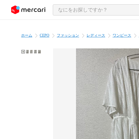
ンツにスキップ
ホーム
CEPO
ファッション
レディース
ワンピース