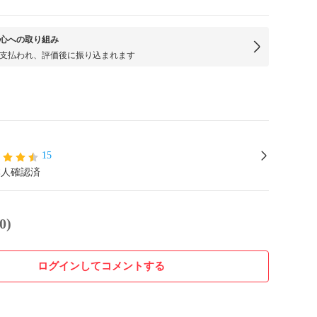
心への取り組み
支払われ、評価後に振り込まれます
15
本人確認済
0)
ログインしてコメントする