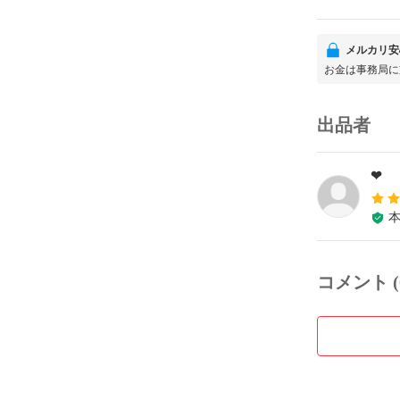
メルカリ安
お金は事務局に
出品者
❤︎
コメント (