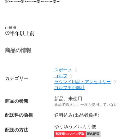
✼••┈┈••✼••┈┈••✼••┈┈••✼••

nt606
半年以上前
商品の情報
スポーツ
ゴルフ
カテゴリー
ラウンド用品・アクセサリー
ゴルフ用距離計
新品、未使用
商品の状態
新品で購入し、一度も使用していない
配送料の負担
送料込み(出品者負担)
ゆうゆうメルカリ便
配送の方法
郵便局/コンビニ受取
匿名配送