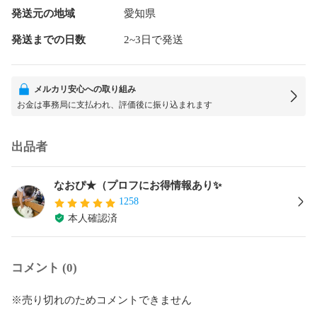
発送元の地域
愛知県
発送までの日数
2~3日で発送
メルカリ安心への取り組み
お金は事務局に支払われ、評価後に振り込まれます
出品者
なおぴ★（プロフにお得情報あり✨
1258
本人確認済
コメント (0)
※売り切れのためコメントできません