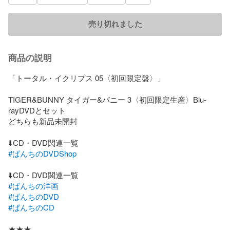
売り切れました
商品の説明
「トータル・イクリプス 05〈初回限定盤〉」

TIGER&BUNNY タイガー&バニー 3〈初回限定生産〉Blu-
rayDVDとセット

どちらも新品未開封

#ぱんちのDVDShop
#ぱんちの洋画
#ぱんちのDVD
#ぱんちのCD
★★★
