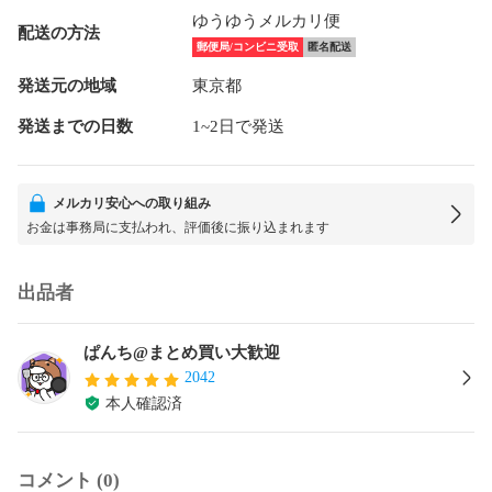
ゆうゆうメルカリ便
配送の方法
郵便局/コンビニ受取
匿名配送
発送元の地域
東京都
発送までの日数
1~2日で発送
メルカリ安心への取り組み
お金は事務局に支払われ、評価後に振り込まれます
出品者
ぱんち@まとめ買い大歓迎
2042
本人確認済
コメント (0)