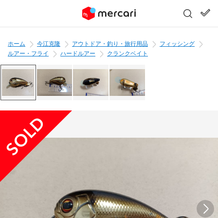
ホーム
今江克隆
アウトドア・釣り・旅行用品
フィッシング
ルアー・フライ
ハードルアー
クランクベイト