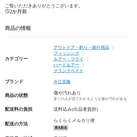
ご覧いただきありがとうございます。
2か月前
商品の情報
アウトドア・釣り・旅行用品
フィッシング
カテゴリー
ルアー・フライ
ハードルアー
クランクベイト
ブランド
今江克隆
傷や汚れあり
商品の状態
多くの人が見てわかるような傷や汚れがある
配送料の負担
送料込み(出品者負担)
らくらくメルカリ便
配送の方法
匿名配送