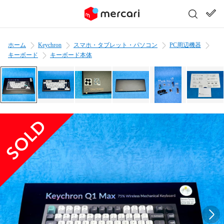
ホーム
Keychron
スマホ・タブレット・パソコン
PC周辺機器
キーボード
キーボード本体