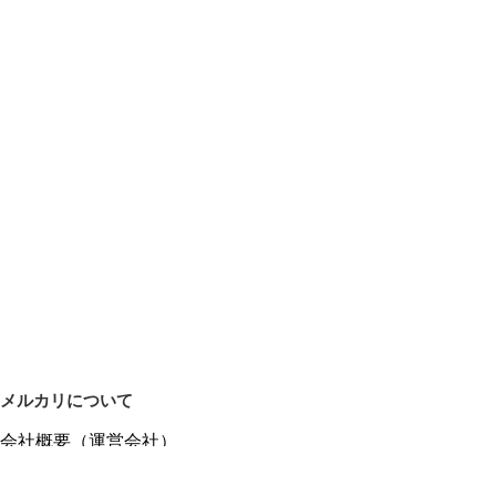
メルカリについて
会社概要（運営会社）
採用情報
プレスリリース