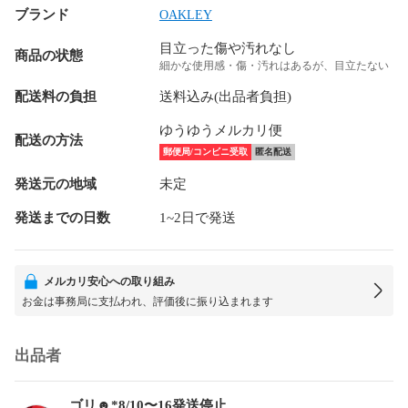
ブランド
OAKLEY
目立った傷や汚れなし
商品の状態
細かな使用感・傷・汚れはあるが、目立たない
配送料の負担
送料込み(出品者負担)
ゆうゆうメルカリ便
配送の方法
郵便局/コンビニ受取
匿名配送
発送元の地域
未定
発送までの日数
1~2日で発送
メルカリ安心への取り組み
お金は事務局に支払われ、評価後に振り込まれます
出品者
ゴリ☻*8/10〜16発送停止