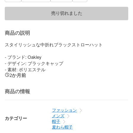
売り切れました
商品の説明
スタイリッシュな中折れブラックストローハット

- ブランド: Oakley

- デザイン: ブラックキャップ

- 素材: ポリエステル
2か月前
商品の情報
ファッション
メンズ
カテゴリー
帽子
麦わら帽子