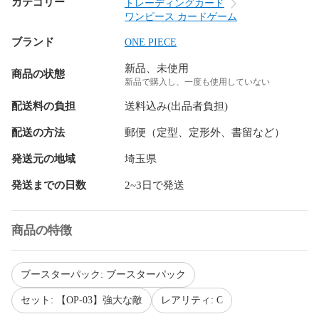
カテゴリー
トレーディングカード
ワンピース カードゲーム
ブランド
ONE PIECE
新品、未使用
商品の状態
新品で購入し、一度も使用していない
配送料の負担
送料込み(出品者負担)
配送の方法
郵便（定型、定形外、書留など）
発送元の地域
埼玉県
発送までの日数
2~3日で発送
商品の特徴
ブースターパック: ブースターパック
セット: 【OP-03】強大な敵
レアリティ: C