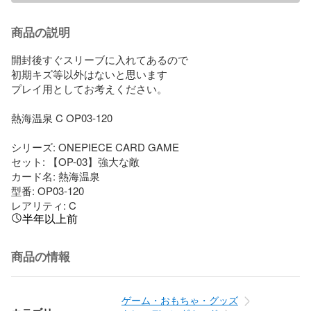
商品の説明
開封後すぐスリーブに入れてあるので

初期キズ等以外はないと思います

プレイ用としてお考えください。

熱海温泉 C OP03-120

シリーズ: ONEPIECE CARD GAME

セット: 【OP-03】強大な敵

カード名: 熱海温泉

型番: OP03-120

レアリティ: C
半年以上前
商品の情報
ゲーム・おもちゃ・グッズ