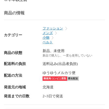
商品の情報
ファッション
メンズ
カテゴリー
小物
ベルト
新品、未使用
商品の状態
新品で購入し、一度も使用していない
配送料の負担
送料込み(出品者負担)
ゆうゆうメルカリ便
配送の方法
郵便局/コンビニ受取
匿名配送
発送元の地域
北海道
発送までの日数
2~3日で発送