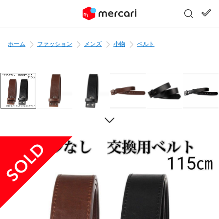
ホーム
ファッション
メンズ
小物
ベルト