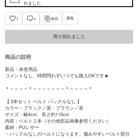
れました
通報
2
4
保存
売り切れました
商品の説明
新品・未使用品

コメントなし、時間問わずいつでも購入OKです★

＊～～～～＊～～～～～～～＊～～～～＊

【 2本セット ベルト バックルなし 】

カラー：ブラック／黒・ブラウン／茶

サイズ：幅4cm、長さ約115cm

内容：ベルト２本（その他部品画像参照ください）

素材：PUレザー

・バックルなしのベルトになります。傷みやすいベルト部分