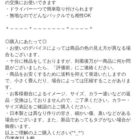
の交換にお使いできます

・ドライバー一つで簡単取り付けられます

・無地なのでどんなバックルでも相性OK

＊～～～～＊～～～～～～～＊～～～～＊

◎購入にあたって◎

・お使いのデバイスによっては商品の色の見え方が異なる場
合もございます。

・十分に検品をしておりますが、到着後万が一商品に何か問
題がございましたら、「評価前」にご連絡ください。

・商品をお安くするために送料を抑えて発送いたしますの
で、小さく畳んだり、場合によっては圧縮することがありま
す。

・お客様都合によるイメージ、サイズ、カラー違いなどの返
品・交換はしておりませんので、ご了承ください。カラー・
サイズ表記をご確認の上ご購入ください。

・日本製とは異なり作りの甘さ、細かい傷、臭いなどがある
場合がございます。また、新品であってもタグがない場合が
御座います。

以上ご理解の上ご購入ください(*^_^*)
半年以上前