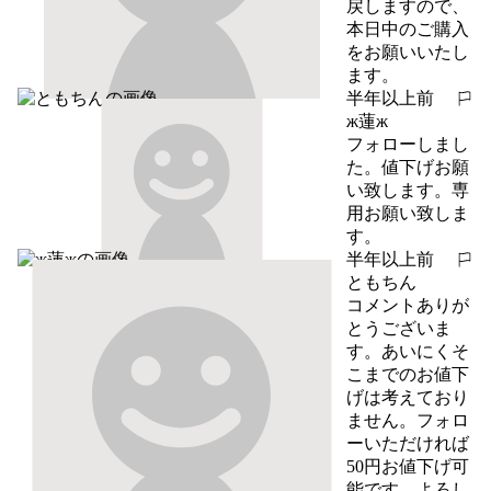
戻しますので、
本日中のご購入
をお願いいたし
ます。
半年以上前
報告する
ж蓮ж
フォローしまし
た。値下げお願
い致します。専
用お願い致しま
す。
半年以上前
報告する
ともちん
コメントありが
とうございま
す。あいにくそ
こまでのお値下
げは考えており
ません。フォロ
ーいただければ
50円お値下げ可
能です。よろし