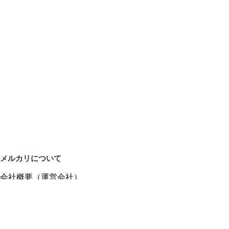
メルカリについて
会社概要（運営会社）
採用情報
プレスリリース
公式ブログ
プレスキット