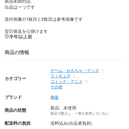
新品未開封品

出品は一つです

添付画像の1枚目と2枚目は参考画像です

翌日発送を心掛けます
半年以上前
商品の情報
ゲーム・おもちゃ・グッズ
フィギュア
カテゴリー
コミック・アニメ
その他
ブランド
壽屋
新品、未使用
商品の状態
新品で購入し、一度も使用していない
配送料の負担
送料込み(出品者負担)