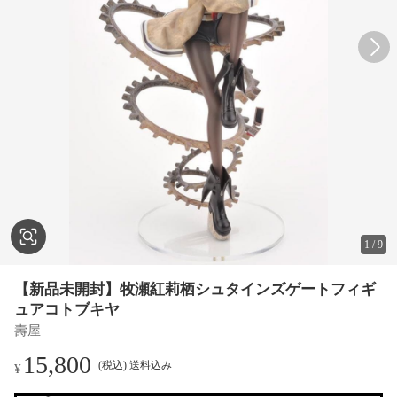
1
/
9
【新品未開封】牧瀬紅莉栖シュタインズゲートフィギ
ュアコトブキヤ
壽屋
15,800
(税込) 送料込み
¥