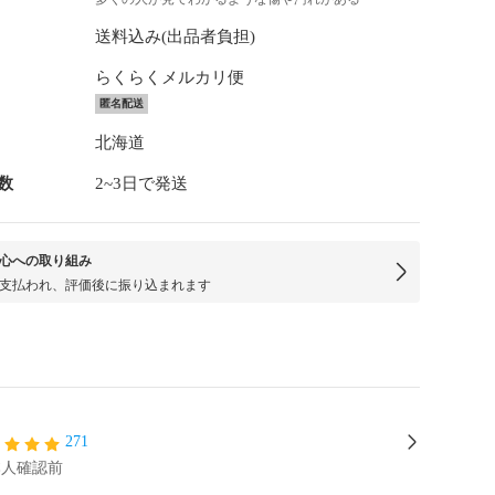
送料込み(出品者負担)
らくらくメルカリ便
匿名配送
北海道
数
2~3日で発送
心への取り組み
支払われ、評価後に振り込まれます
271
本人確認前