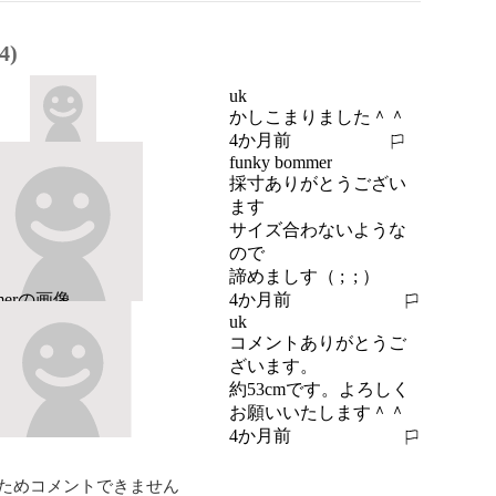
4)
uk
かしこまりました＾＾
4か月前
報告する
funky bommer
採寸ありがとうござい
ます

サイズ合わないような
ので

諦めましす（ ;  ; ）
4か月前
報告する
uk
コメントありがとうご
ざいます。

約53cmです。よろしく
お願いいたします＾＾
4か月前
報告する
ためコメントできません