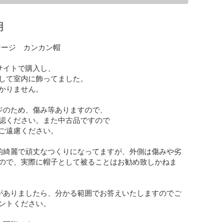
明
テージ　カンカン帽　

サイトで購入し、

して室内に飾ってました。

かりません。

ジのため、傷み等ありますので、

認ください。また中古品ですので

ご遠慮ください。

的綺麗で頑丈なつくりになってますが、外側は傷みや劣
ので、実際に帽子として被ることはお勧め致しかねま
がありましたら、分かる範囲でお答えいたしますのでご
ントください。
