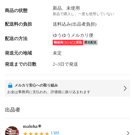
新品、未使用
商品の状態
新品で購入し、一度も使用していない
配送料の負担
送料込み(出品者負担)
ゆうゆうメルカリ便
配送の方法
郵便局/コンビニ受取
匿名配送
発送元の地域
未定
発送までの日数
2~3日で発送
メルカリ安心への取り組み
お金は事務局に支払われ、評価後に振り込まれます
出品者
maloha✳︎
1389