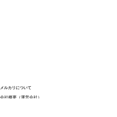
メルカリについて
会社概要（運営会社）
採用情報
プレスリリース
公式ブログ