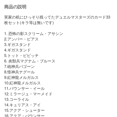
商品の説明
実家の机にひっそり残ってたデュエルマスターズのカード33
枚セット(キラ等は無いです)

1. 恐怖の影スクリーム・アサシン

2.アンバー・ピアス

3.ギガスタンド

4.ギガスタンド

5.トット・ピピッチ

6. 炎獣兵マグナム・ブルース

7.砲神兵バゴーン

8.怪神兵ナグール

9.紅神龍メルガルス

10.紅神龍メルガルス

11.バウンサー・イール

12.ミラージュ・マーメイド

13.コーライル

14.キュリアス・アイ

15.アクア・シューター

16.アクア・バウンサー
