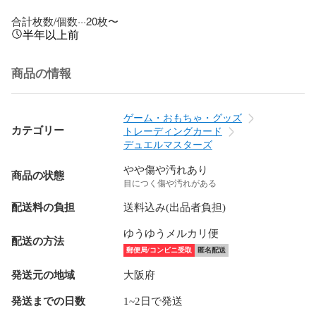
合計枚数/個数···20枚〜
半年以上前
商品の情報
ゲーム・おもちゃ・グッズ
カテゴリー
トレーディングカード
デュエルマスターズ
やや傷や汚れあり
商品の状態
目につく傷や汚れがある
配送料の負担
送料込み(出品者負担)
ゆうゆうメルカリ便
配送の方法
郵便局/コンビニ受取
匿名配送
発送元の地域
大阪府
発送までの日数
1~2日で発送