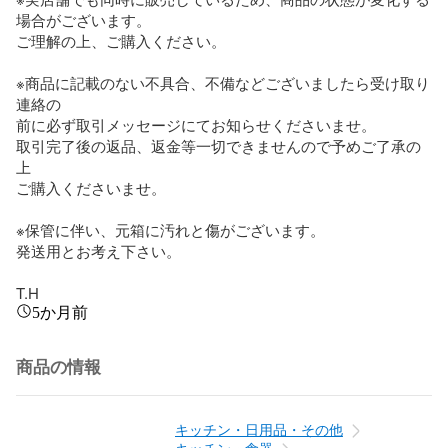
場合がございます。

ご理解の上、ご購入ください。

※商品に記載のない不具合、不備などございましたら受け取り
連絡の

前に必ず取引メッセージにてお知らせくださいませ。

取引完了後の返品、返金等一切できませんので予めご了承の
上

ご購入くださいませ。

※保管に伴い、元箱に汚れと傷がございます。

発送用とお考え下さい。

T.H
5か月前
商品の情報
キッチン・日用品・その他