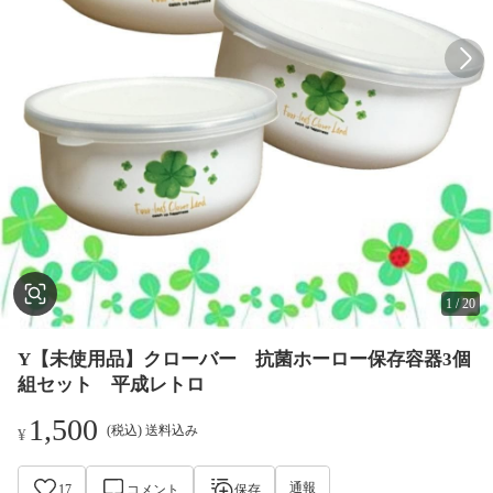
1
/
20
Y【未使用品】クローバー 抗菌ホーロー保存容器3個
組セット 平成レトロ
1,500
(税込) 送料込み
¥
通報
17
コメント
保存