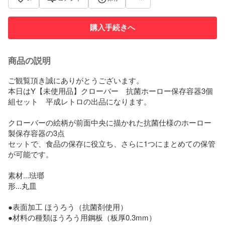
購入手続きへ
商品の説明
ご観覧頂き誠にありがとうございます。

本日はY【未使用品】クローバー　抗菌ホーロー保存容器3個
組セット　平成レトロの出品になります。

クローバーの絵柄が前面中央に描かれた抗菌仕様のホーロー
製保存容器の3点

セットで、食品の保存に役立ち、さらに1つにまとめての保管
が可能です。

素材...琺瑯

形...丸皿

●表面加工 ほうろう（抗菌剤使用）

●材料の種類ほうろう用鋼板（板厚0.3mm）
