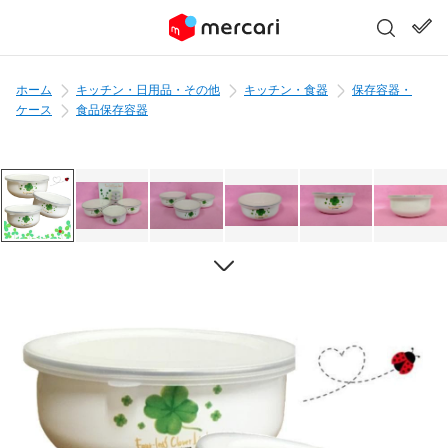
ホーム
キッチン・日用品・その他
キッチン・食器
保存容器・
ケース
食品保存容器