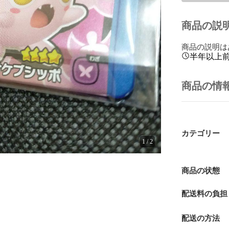
商品の説
商品の説明は
半年以上
商品の情
カテゴリー
1
/
2
商品の状態
配送料の負担
配送の方法