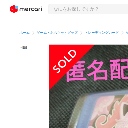
ンツにスキップ
ホーム
ゲーム・おもちゃ・グッズ
トレーディングカード