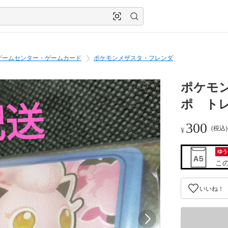
ゲームセンター・ゲームカード
ポケモンメザスタ・フレンダ
ポケモ
ポ ト
300
(税込
¥
ゆう
こ
いいね！