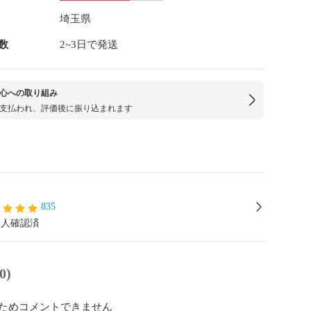
埼玉県
数
2~3日で発送
心への取り組み
支払われ、評価後に振り込まれます
835
本人確認済
0)
ためコメントできません