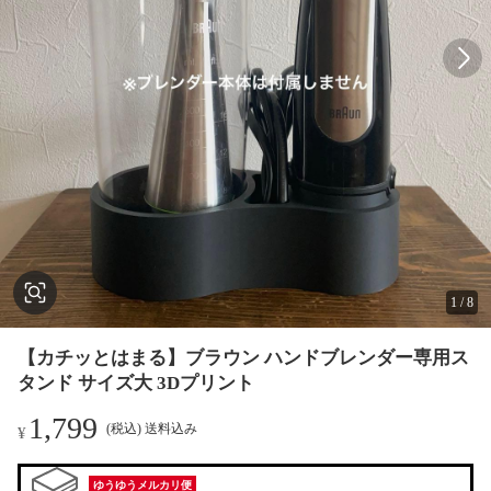
1
/
8
【カチッとはまる】ブラウン ハンドブレンダー専用ス
タンド サイズ大 3Dプリント
1,799
(税込) 送料込み
¥
ゆうゆうメルカリ便