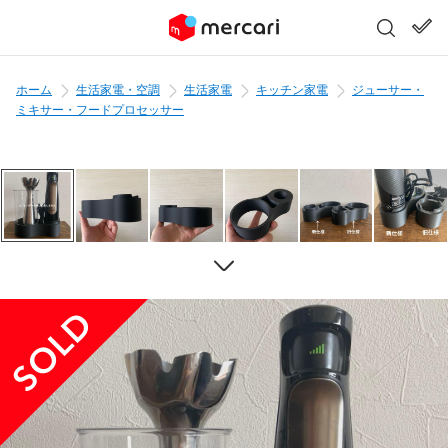
ホーム
生活家電・空調
生活家電
キッチン家電
ジューサー・
ミキサー・フードプロセッサー