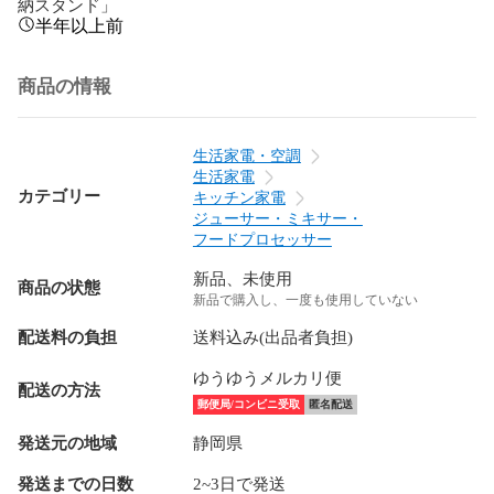
納スタンド」
半年以上前
商品の情報
生活家電・空調
生活家電
カテゴリー
キッチン家電
ジューサー・ミキサー・
フードプロセッサー
新品、未使用
商品の状態
新品で購入し、一度も使用していない
配送料の負担
送料込み(出品者負担)
ゆうゆうメルカリ便
配送の方法
郵便局/コンビニ受取
匿名配送
発送元の地域
静岡県
発送までの日数
2~3日で発送