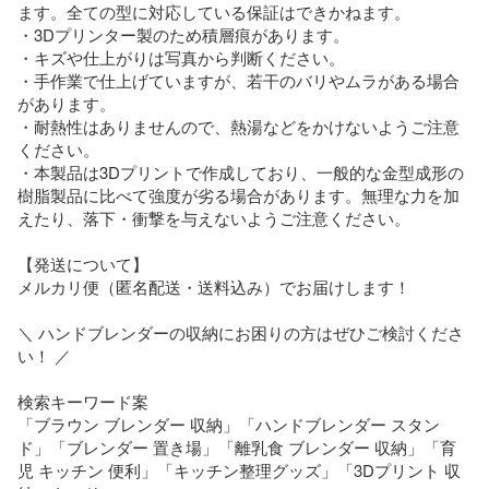
ます。全ての型に対応している保証はできかねます。

・3Dプリンター製のため積層痕があります。

・キズや仕上がりは写真から判断ください。

・手作業で仕上げていますが、若干のバリやムラがある場合
があります。

・耐熱性はありませんので、熱湯などをかけないようご注意
ください。

・本製品は3Dプリントで作成しており、一般的な金型成形の
樹脂製品に比べて強度が劣る場合があります。無理な力を加
えたり、落下・衝撃を与えないようご注意ください。

【発送について】

メルカリ便（匿名配送・送料込み）でお届けします！

＼ ハンドブレンダーの収納にお困りの方はぜひご検討くださ
い！ ／

検索キーワード案

「ブラウン ブレンダー 収納」「ハンドブレンダー スタン
ド」「ブレンダー 置き場」「離乳食 ブレンダー 収納」「育
児 キッチン 便利」「キッチン整理グッズ」「3Dプリント 収