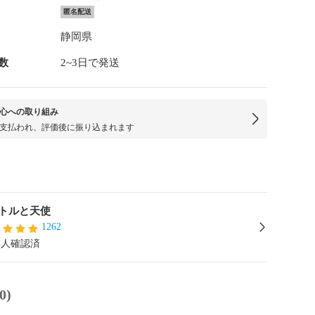
匿名配送
静岡県
数
2~3日で発送
心への取り組み
支払われ、評価後に振り込まれます
トルと天使
1262
本人確認済
0)