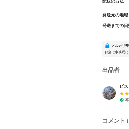
配送の方法
発送元の地域
発送までの日
メルカリ安
お金は事務局に
出品者
ピス
コメント (