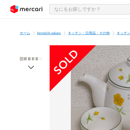
ンツにスキップ
ホーム
hiromichi nakano
キッチン・日用品・その他
キッチ