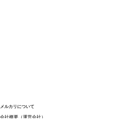
メルカリについて
会社概要（運営会社）
採用情報