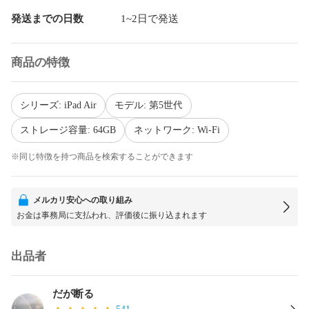
発送までの日数
1~2日で発送
商品の特徴
シリーズ: iPad Air
モデル: 第5世代
ストレージ容量: 64GB
ネットワーク: Wi-Fi
※同じ特徴を持つ商品を検索することができます
メルカリ安心への取り組み
お金は事務局に支払われ、評価後に振り込まれます
出品者
だが断る