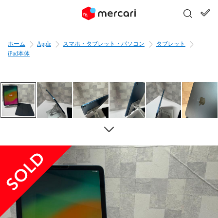
ホーム
Apple
スマホ・タブレット・パソコン
タブレット
iPad本体