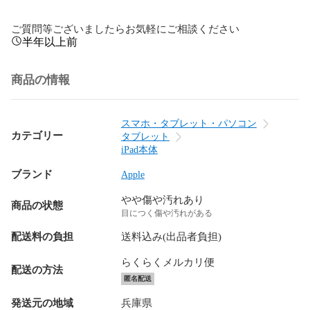
ご質問等ございましたらお気軽にご相談ください
半年以上前
商品の情報
スマホ・タブレット・パソコン
カテゴリー
タブレット
iPad本体
ブランド
Apple
やや傷や汚れあり
商品の状態
目につく傷や汚れがある
配送料の負担
送料込み(出品者負担)
らくらくメルカリ便
配送の方法
匿名配送
発送元の地域
兵庫県