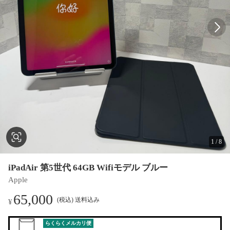
1
/
8
iPadAir 第5世代 64GB Wifiモデル ブルー
Apple
65,000
(税込) 送料込み
¥
らくらくメルカリ便