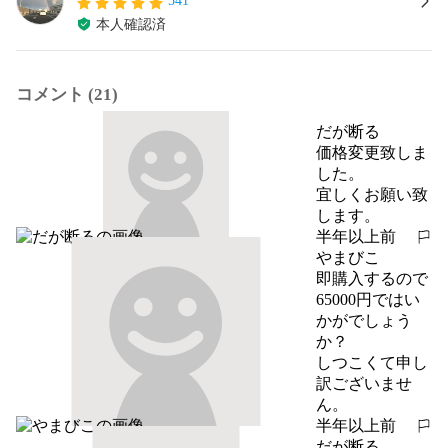
541
本人確認済
コメント (21)
だが断る
価格変更致しま
した。

宜しくお願い致
します。
半年以上前
報告する
やまびこ
即購入するので
65000円ではい
かがでしょう
か？

しつこくて申し
訳ございませ
ん。
半年以上前
報告する
だが断る