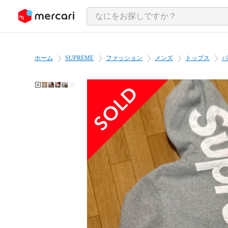
ンツにスキップ
ホーム
SUPREME
ファッション
メンズ
トップス
パ