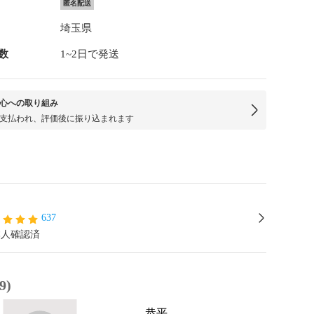
匿名配送
埼玉県
数
1~2日で発送
心への取り組み
支払われ、評価後に振り込まれます
637
本人確認済
9)
恭平