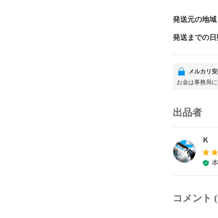
発送元の地域
発送までの日
メルカリ安
お金は事務局に
出品者
Ｋ
コメント (