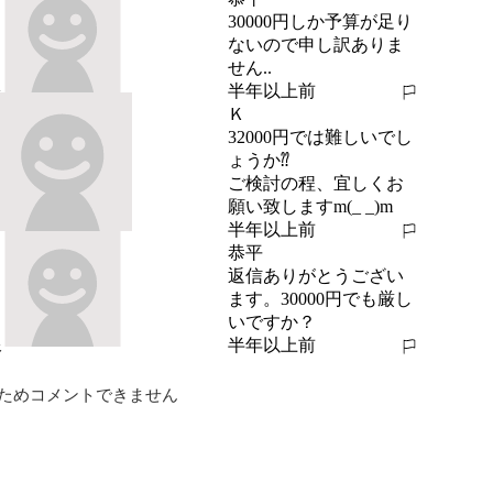
30000円しか予算が足り
ないので申し訳ありま
せん..
半年以上前
報告する
Ｋ
32000円では難しいでし
ょうか⁇

ご検討の程、宜しくお
願い致しますm(_ _)m
半年以上前
報告する
恭平
返信ありがとうござい
ます。30000円でも厳し
いですか？
半年以上前
報告する
ためコメントできません