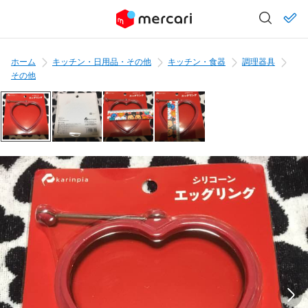
ホーム
キッチン・日用品・その他
キッチン・食器
調理器具
その他