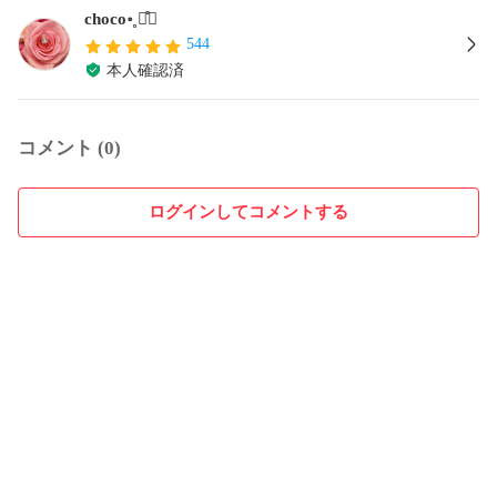
choco॰˳ཻ̊♡
544
本人確認済
コメント (0)
ログインしてコメントする