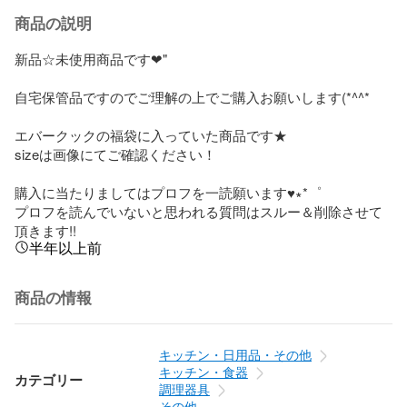
商品の説明
新品☆未使用商品です❤︎"

自宅保管品ですのでご理解の上でご購入お願いします(*^^*ゞ

エバークックの福袋に入っていた商品です★

sizeは画像にてご確認ください！

購入に当たりましてはプロフを一読願います♥︎∗*゜

プロフを読んでいないと思われる質問はスルー＆削除させて
頂きます!!
半年以上前
商品の情報
キッチン・日用品・その他
キッチン・食器
カテゴリー
調理器具