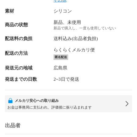
その他
素材
シリコン
新品、未使用
商品の状態
新品で購入し、一度も使用していない
配送料の負担
送料込み(出品者負担)
らくらくメルカリ便
配送の方法
匿名配送
発送元の地域
広島県
発送までの日数
2~3日で発送
メルカリ安心への取り組み
お金は事務局に支払われ、評価後に振り込まれます
出品者