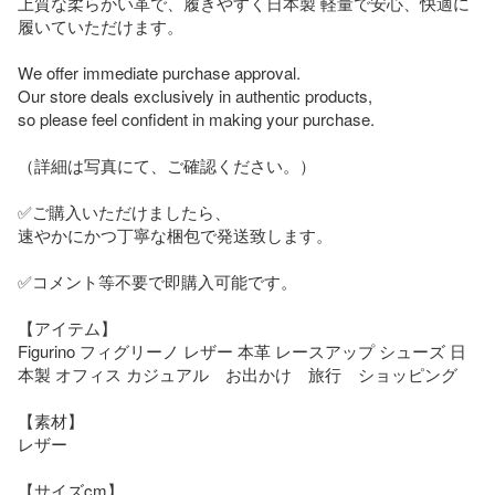
上質な柔らかい革で、履きやすく日本製 軽量で安心、快適に
履いていただけます。

We offer immediate purchase approval.

Our store deals exclusively in authentic products, 

so please feel confident in making your purchase.

（詳細は写真にて、ご確認ください。）

✅ご購入いただけましたら、

速やかにかつ丁寧な梱包で発送致します。

✅コメント等不要で即購入可能です。

【アイテム】

Figurino フィグリーノ レザー 本革 レースアップ シューズ 日
本製 オフィス カジュアル　お出かけ　旅行　ショッピング

【素材】

レザー

【サイズcm】
