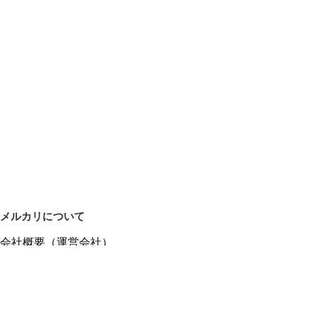
メルカリについて
会社概要（運営会社）
採用情報
プレスリリース
公式ブログ
プレスキット