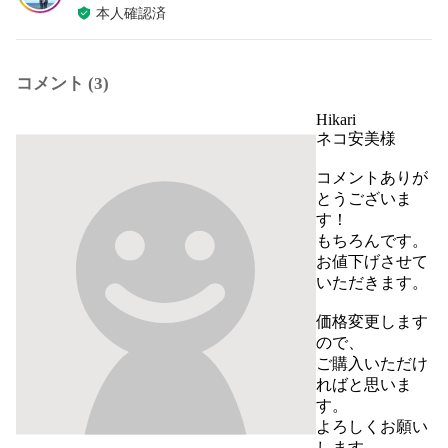
本人確認済
コメント (3)
Hikari
ネコ安美様

コメントありが
とうございま
す！

もちろんです。
お値下げさせて
いただきます。

価格変更します
ので、

ご購入いただけ
ればと思いま
す。

よろしくお願い
します。