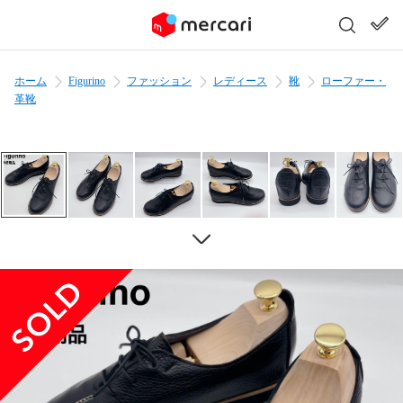
ホーム
Figurino
ファッション
レディース
靴
ローファー・
革靴