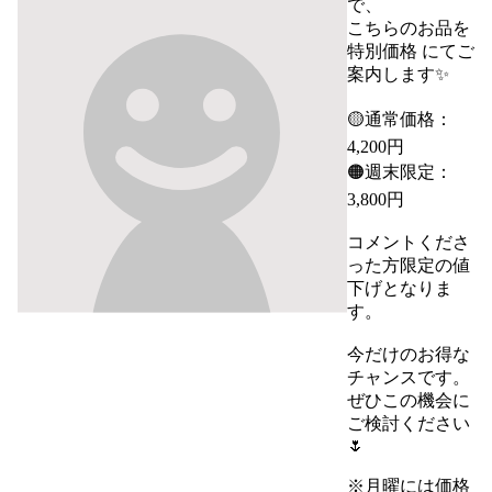
で、

こちらのお品を 
特別価格 にてご
案内します✨

🟡通常価格：
4,200円

🟠週末限定：
3,800円

コメントくださ
った方限定の値
下げとなりま
す。

今だけのお得な
チャンスです。

ぜひこの機会に
ご検討ください
🌷

※月曜には価格