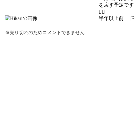
を戻す予定です
🙇‍♀️
半年以上前
報告する
※売り切れのためコメントできません