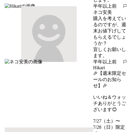
半年以上前
報告する
ネコ安美
購入を考えてい
るのですが、週
末お値下げして
もらえるでしょ
うか？

宜しくお願いし
ます。
半年以上前
報告する
Hikari
🎉【週末限定セ
ールのお知ら
せ】🎉

いいね＆ウォッ
チありがとうご
ざいます😊

7/27（土）〜
7/28（日）限定