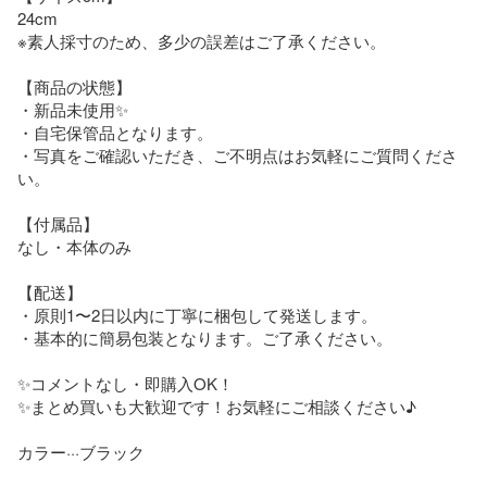
24cm

※素人採寸のため、多少の誤差はご了承ください。

【商品の状態】

・新品未使用✨

・自宅保管品となります。

・写真をご確認いただき、ご不明点はお気軽にご質問くださ
い。

【付属品】

なし・本体のみ

【配送】

・原則1〜2日以内に丁寧に梱包して発送します。

・基本的に簡易包装となります。ご了承ください。

✨コメントなし・即購入OK！

✨まとめ買いも大歓迎です！お気軽にご相談ください♪

カラー···ブラック
