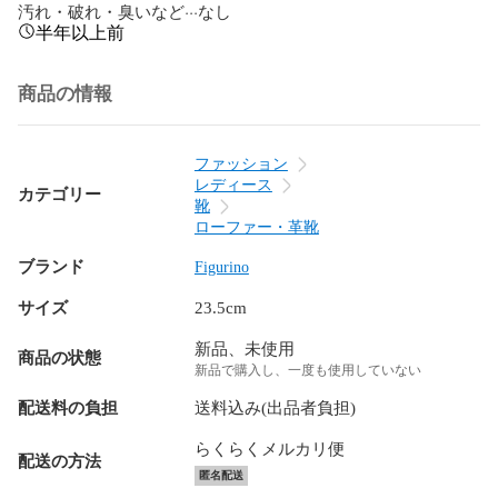
汚れ・破れ・臭いなど···なし
半年以上前
商品の情報
ファッション
レディース
カテゴリー
靴
ローファー・革靴
ブランド
Figurino
サイズ
23.5cm
新品、未使用
商品の状態
新品で購入し、一度も使用していない
配送料の負担
送料込み(出品者負担)
らくらくメルカリ便
配送の方法
匿名配送