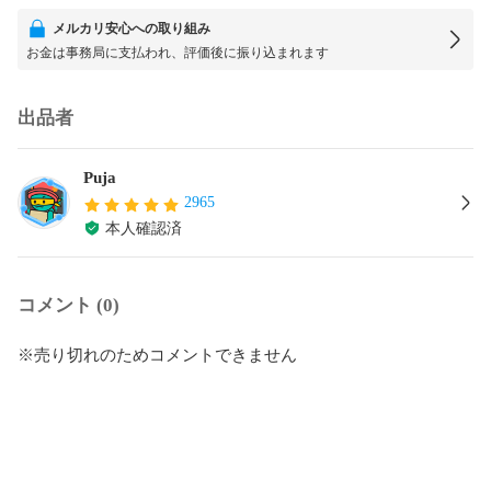
メルカリ安心への取り組み
お金は事務局に支払われ、評価後に振り込まれます
出品者
Puja
2965
本人確認済
コメント (0)
※売り切れのためコメントできません