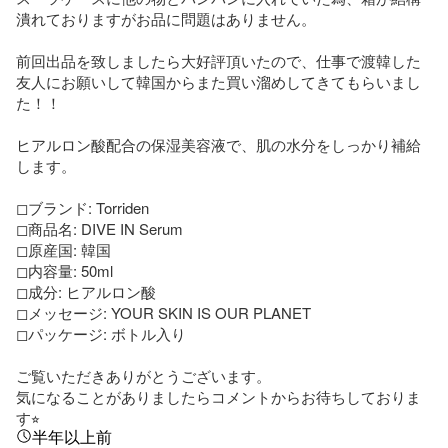
潰れておりますがお品に問題はありません。

前回出品を致しましたら大好評頂いたので、仕事で渡韓した
友人にお願いして韓国からまた買い溜めしてきてもらいまし
た！！

ヒアルロン酸配合の保湿美容液で、肌の水分をしっかり補給
します。

◻︎ブランド: Torriden

◻︎商品名: DIVE IN Serum

◻︎原産国: 韓国

◻︎内容量: 50ml

◻︎成分: ヒアルロン酸

◻︎メッセージ: YOUR SKIN IS OUR PLANET

◻︎パッケージ: ボトル入り

ご覧いただきありがとうございます。

気になることがありましたらコメントからお待ちしておりま
す⭐︎
半年以上前