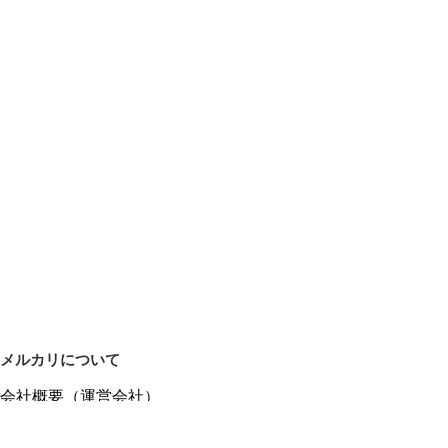
メルカリについて
会社概要（運営会社）
採用情報
プレスリリース