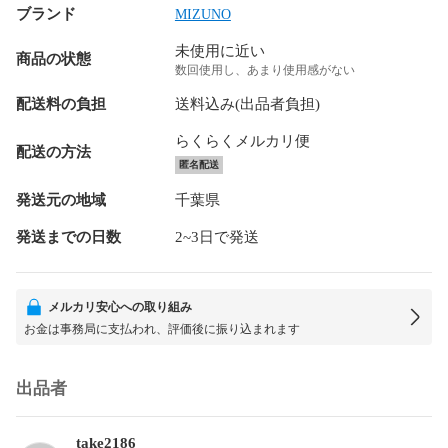
ブランド
MIZUNO
未使用に近い
商品の状態
数回使用し、あまり使用感がない
配送料の負担
送料込み(出品者負担)
らくらくメルカリ便
配送の方法
匿名配送
発送元の地域
千葉県
発送までの日数
2~3日で発送
メルカリ安心への取り組み
お金は事務局に支払われ、評価後に振り込まれます
出品者
take2186