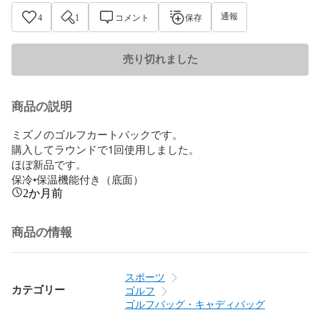
通報
4
1
コメント
保存
売り切れました
商品の説明
ミズノのゴルフカートバックです。

購入してラウンドで1回使用しました。

ほぼ新品です。

保冷•保温機能付き（底面）
2か月前
商品の情報
スポーツ
カテゴリー
ゴルフ
ゴルフバッグ・キャディバッグ