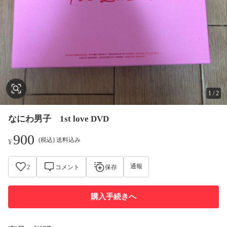
1
/
2
なにわ男子 1st love DVD
900
(税込) 送料込み
¥
通報
2
コメント
保存
購入手続きへ