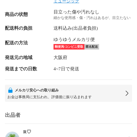
ミュージック
目立った傷や汚れなし
商品の状態
細かな使用感・傷・汚れはあるが、目立たない
配送料の負担
送料込み(出品者負担)
ゆうゆうメルカリ便
配送の方法
郵便局/コンビニ受取
匿名配送
発送元の地域
大阪府
発送までの日数
4~7日で発送
メルカリ安心への取り組み
お金は事務局に支払われ、評価後に振り込まれます
出品者
R♡