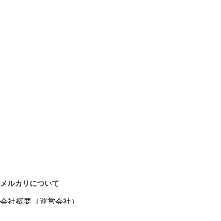
メルカリについて
会社概要（運営会社）
採用情報