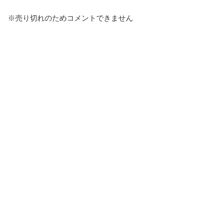
報告する
※売り切れのためコメントできません