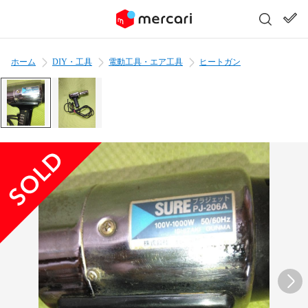
ホーム
DIY・工具
電動工具・エア工具
ヒートガン