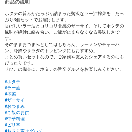
商品の説明
ホタテの旨みがたっぷり詰まった贅沢なラー油搾菜を、たっ
ぷり3個セットでお届けします。

香ばしいラー油とコリコリ食感のザーサイ、そしてホタテの
風味が絶妙に絡み合い、ご飯が止まらなくなる美味しさで
す。

そのままおつまみとしてはもちろん、ラーメンやチャーハ
ン、冷奴やサラダのトッピングにもおすすめ。

まとめ買いセットなので、ご家族や友人とシェアするのにも
ぴったりです。

ぜひこの機会に、ホタテの旨辛グルメをお楽しみください。

#ホタテ
#ラー油
#搾菜
#ザーサイ
#おつまみ
#ご飯のお供
#中華料理
#ピリ辛
#お取り寄せグルメ