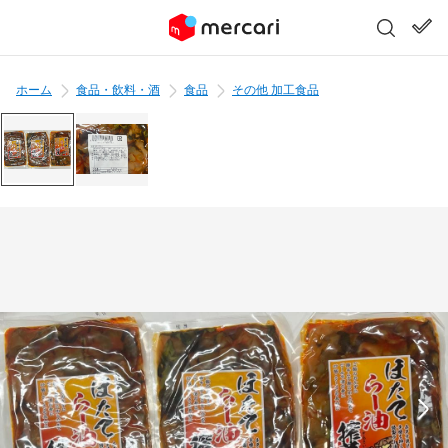
ホーム
食品・飲料・酒
食品
その他 加工食品