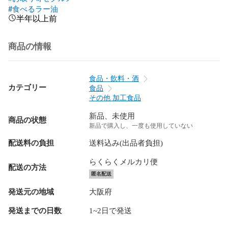
#食べるラー油
半年以上前
商品の情報
食品・飲料・酒
カテゴリー
食品
その他 加工食品
新品、未使用
商品の状態
新品で購入し、一度も使用していない
配送料の負担
送料込み(出品者負担)
らくらくメルカリ便
配送の方法
匿名配送
発送元の地域
大阪府
発送までの日数
1~2日で発送