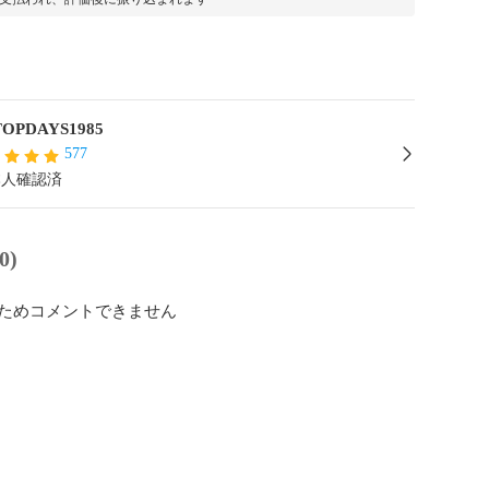
TOPDAYS1985
577
本人確認済
0)
ためコメントできません