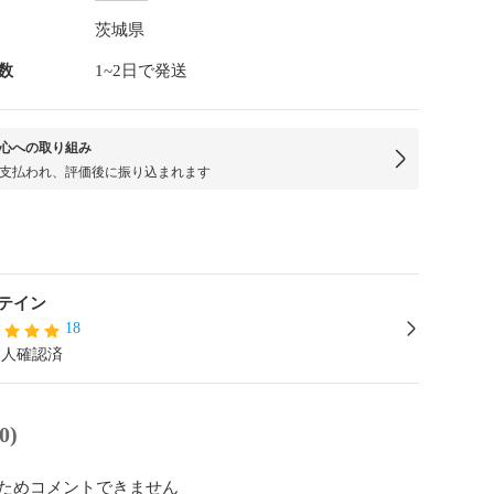
茨城県
数
1~2日で発送
心への取り組み
支払われ、評価後に振り込まれます
テイン
18
本人確認済
0)
ためコメントできません