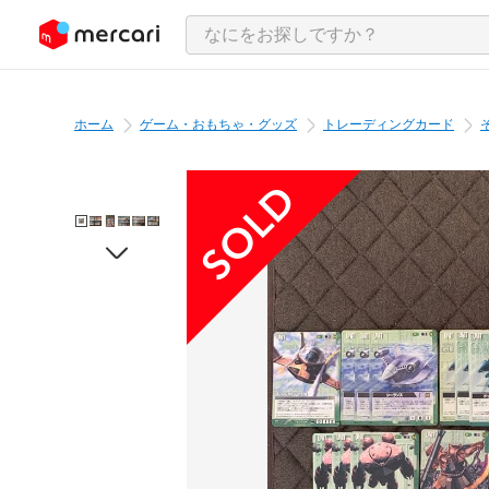
ンツにスキップ
ホーム
ゲーム・おもちゃ・グッズ
トレーディングカード