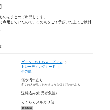
明
ものをまとめて出品します。

て利用していたので、その点をご了承頂いた上でご検討
前
報
ゲーム・おもちゃ・グッズ
トレーディングカード
その他
傷や汚れあり
多くの人が見てわかるような傷や汚れがある
送料込み(出品者負担)
らくらくメルカリ便
匿名配送