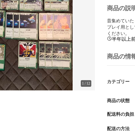
商品の説
昔集めていた
プレイ用とし
ください。
半年以上
商品の情
カテゴリー
1
/
12
商品の状態
配送料の負担
配送の方法