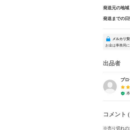
発送元の地域
発送までの日
メルカリ安
お金は事務局に
出品者
プロ
コメント (
※売り切れの