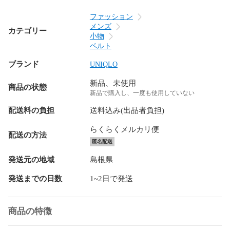
ファッション
メンズ
カテゴリー
小物
ベルト
ブランド
UNIQLO
新品、未使用
商品の状態
新品で購入し、一度も使用していない
配送料の負担
送料込み(出品者負担)
らくらくメルカリ便
配送の方法
匿名配送
発送元の地域
島根県
発送までの日数
1~2日で発送
商品の特徴