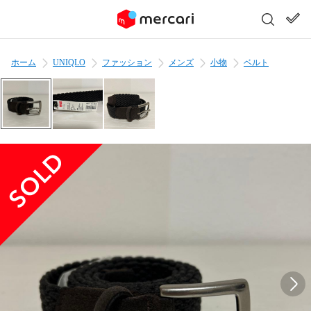
ホーム
UNIQLO
ファッション
メンズ
小物
ベルト