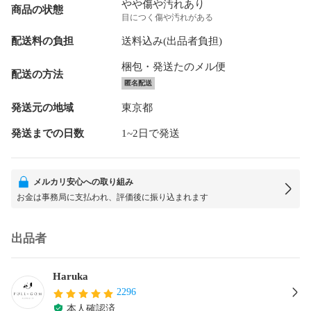
やや傷や汚れあり
商品の状態
目につく傷や汚れがある
配送料の負担
送料込み(出品者負担)
梱包・発送たのメル便
配送の方法
匿名配送
発送元の地域
東京都
発送までの日数
1~2日で発送
メルカリ安心への取り組み
お金は事務局に支払われ、評価後に振り込まれます
出品者
Haruka
2296
本人確認済