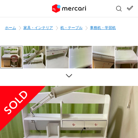
ホーム
家具・インテリア
机・テーブル
事務机・学習机