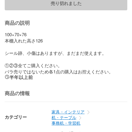
売り切れました
商品の説明
100×70×76

本棚入れた高さ126

シール跡、小傷はありますが、まだまだ使えます。

①②③全てご購入ください。

バラ売りではないため各1点の購入はお控えください。
半年以上前
商品の情報
家具・インテリア
カテゴリー
机・テーブル
事務机・学習机