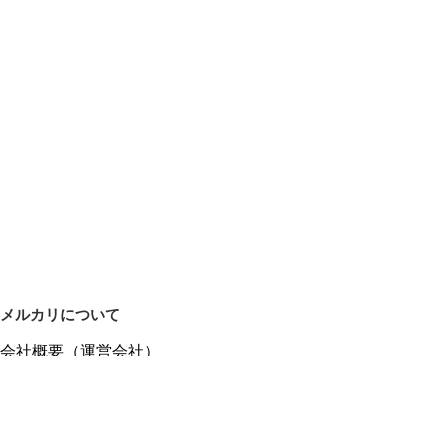
メルカリについて
会社概要（運営会社）
採用情報
プレスリリース
公式ブログ
プレスキット