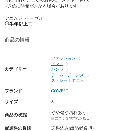
※返信に時間がかかる場合があります。

デニムカラー···ブルー
半年以上前
商品の情報
ファッション
メンズ
カテゴリー
パンツ
デニム・ジーンズ
ストレートデニム
ブランド
GOWEST
サイズ
S
やや傷や汚れあり
商品の状態
目につく傷や汚れがある
配送料の負担
送料込み(出品者負担)