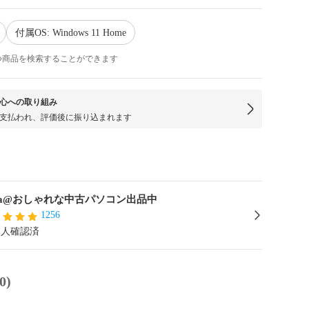
付属OS: Windows 11 Home
つ商品を検索することができます
心への取り組み
支払われ、評価後に振り込まれます
sya@おしゃれな中古パソコン出品中
1256
本人確認済
0)