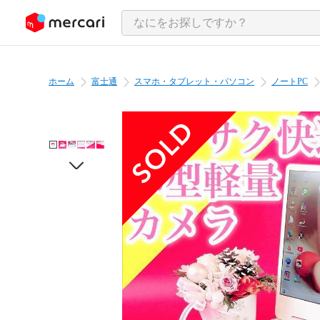
ンツにスキップ
ホーム
富士通
スマホ・タブレット・パソコン
ノートPC