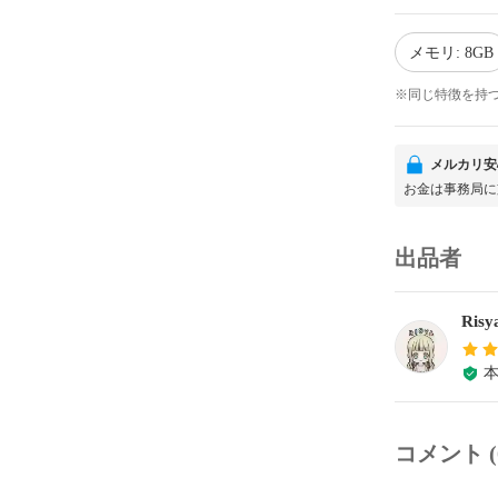
メモリ: 8GB
※同じ特徴を持
メルカリ安
お金は事務局に
出品者
Ri
コメント (