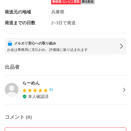
郵便局/コンビニ受取
匿名配送
発送元の地域
兵庫県
発送までの日数
2~3日で発送
メルカリ安心への取り組み
お金は事務局に支払われ、評価後に振り込まれます
出品者
らーめん
41
本人確認済
コメント (0)