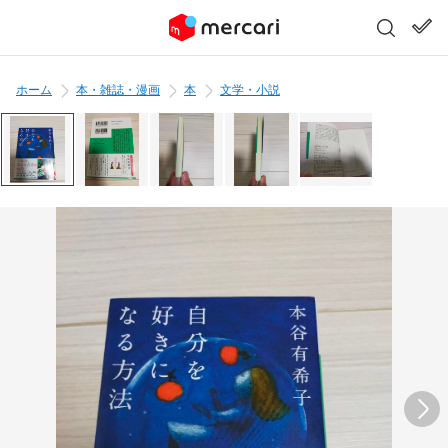
ホーム
本・雑誌・漫画
本
文学・小説