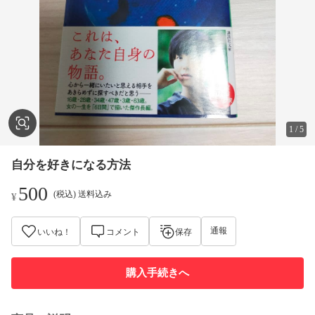
1
/
5
自分を好きになる方法
500
(税込) 送料込み
¥
通報
いいね！
コメント
保存
購入手続きへ